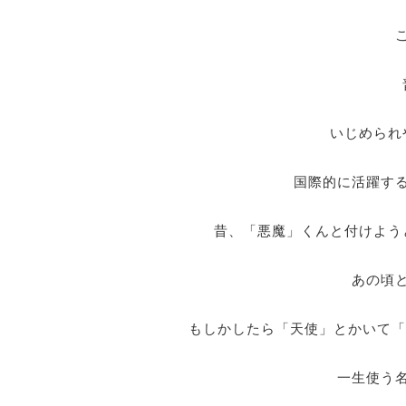
いじめられ
国際的に活躍す
昔、「悪魔」くんと付けよう
あの頃
もしかしたら「天使」とかいて「
一生使う