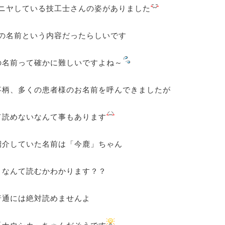
ニヤしている技工士さんの姿がありました
の名前という内容だったらしいです
の名前って確かに難しいですよね～
事柄、多くの患者様のお名前を呼んできましたが
て読めないなんて事もあります
紹介していた名前は「今鹿」ちゃん
、なんて読むかわかります？？
普通には絶対読めませんよ