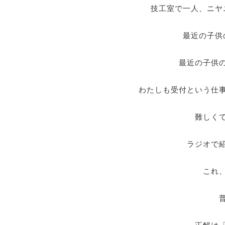
技工室で一人、ニヤ
最近の子供
最近の子供
わたしも受付という仕
難しく
ラジオで
これ