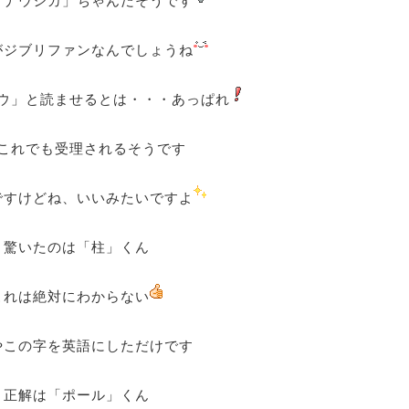
「ナウシカ」ちゃんだそうです
がジブリファンなんでしょうね
ウ」と読ませるとは・・・あっぱれ
これでも受理されるそうです
ですけどね、いいみたいですよ
驚いたのは「柱」くん
これは絶対にわからない
やこの字を英語にしただけです
正解は「ポール」くん