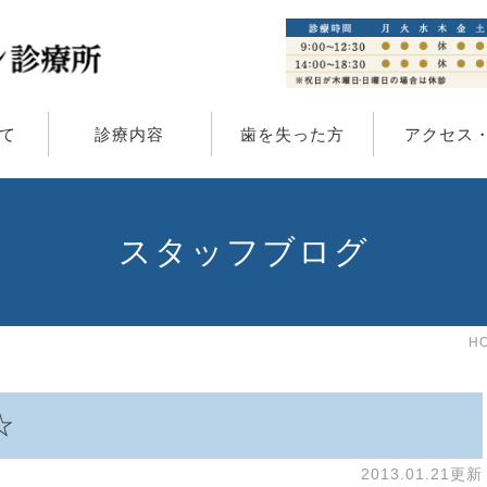
て
診療内容
歯を失った方
アクセス
スタッフブログ
H
☆
2013.01.21更新