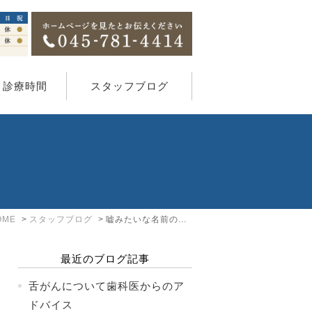
・診療時間
スタッフブログ
OME
スタッフブログ
嘘みたいな名前の話☆
最近のブログ記事
舌がんについて歯科医からのア
ドバイス