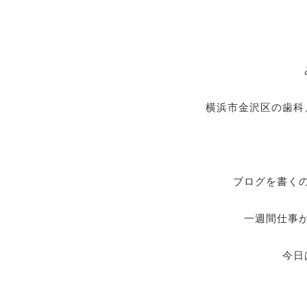
横浜市金沢区の歯科、S
ブログを書く
一週間仕事
今日