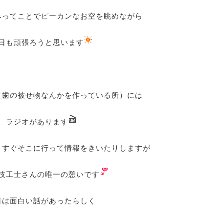
みってことでピーカンなお空を眺めながら
日も頑張ろうと思います
（歯の被せ物なんかを作っている所）には
ラジオがあります
とすぐそこに行って情報をきいたりしますが
技工士さんの唯一の憩いです
日は面白い話があったらしく