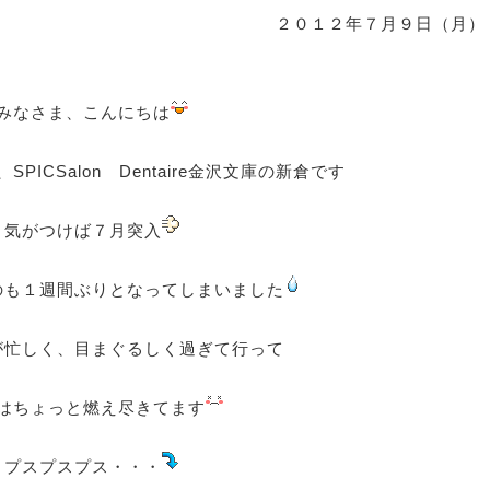
２０１２年７月９日（月）
みなさま、こんにちは
PICSalon Dentaire金沢文庫の新倉です
気がつけば７月突入
のも１週間ぶりとなってしまいました
が忙しく、目まぐるしく過ぎて行って
はちょっと燃え尽きてます
プスプスプス・・・