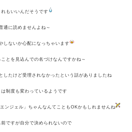
これもいいんだそうです
普通に読めませんよね～
やしないか心配になっちゃいます
ることを見込んでの名づけなんですかね～
としたけど受理されなかったという話がありましたね
とは制度も変わっているようです
エンジェル」ちゃんなんてこともOKかもしれませんね
名前ですが自分で決められないので