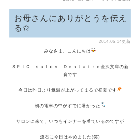
お母さんにありがとうを伝え
る✩
2014.05.14更新
みなさま、こんにちは
ＳＰＩＣ ｓａｌｏｎ Ｄｅｎｔａｉｒｅ金沢文庫の新
倉です
今日は昨日より気温が上がってまるで初夏です
朝の電車の中がすでに暑かった
サロンに来て、いつもインナーを着ているのですが
流石に今日はやめました(笑)