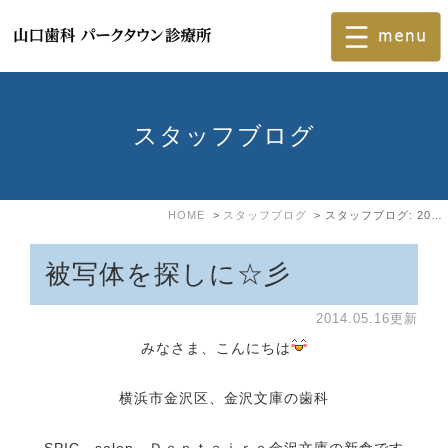
スタッフブログ
HOME
スタッフブログ
スタッフブログ: 2014年5月
被写体を探しに☆彡
2014.05.16更新
みなさま、こんにちは
横浜市金沢区、金沢文庫の歯科
SPIC salon Ｄｅｎｔａｉｒｅ金沢文庫の新倉です