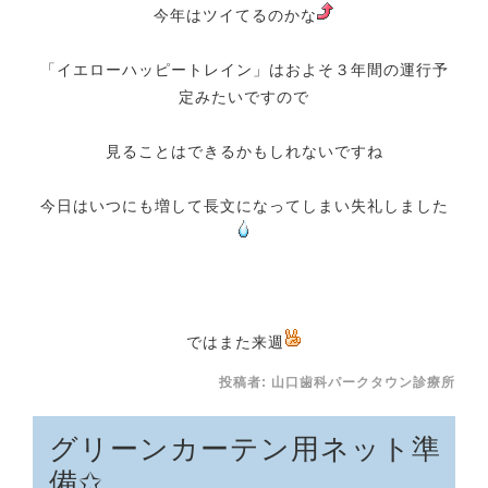
今年はツイてるのかな
「イエローハッピートレイン」はおよそ３年間の運行予
定みたいですので
見ることはできるかもしれないですね
今日はいつにも増して長文になってしまい失礼しました
ではまた来週
投稿者:
山口歯科パークタウン診療所
グリーンカーテン用ネット準
備✩