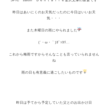
昨日はあいにくのお天気だったのに今日はいいお天
気・・・
また木曜日の雨にやられました
(´・ω・｀)ｶﾞｯｶﾘ...
これから梅雨ですからそんなことも言っていられません
ね
雨の日も有意義に過ごしたいものです
昨日は予てから予定していた父とのお出かけ日