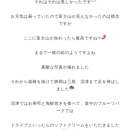
それはそれは美しかったです
お天気は曇っていたので富士山が見えなかったのは残念
ですが
ここに富士山が加わったら最高ですね〜
まるで一枚の絵のようですよね
素敵な写真が撮れました
それから箱根を抜けて静岡は三島、沼津まで足を伸ばし
ました
沼津ではお寿司と海鮮焼きを食べて、途中のフルーツパ
ークでは
ドライブといったらのソフトクリームをいただきました