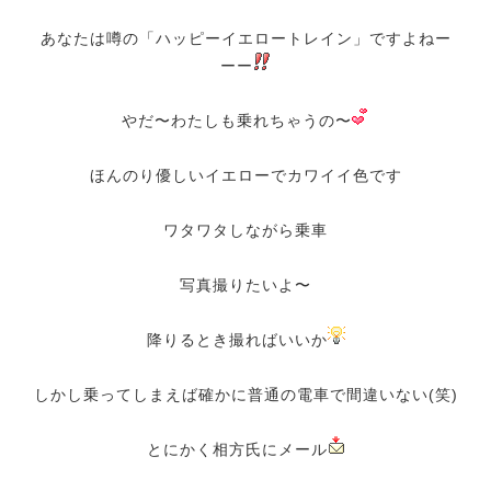
あなたは噂の「ハッピーイエロートレイン」ですよねー
ーー
やだ〜わたしも乗れちゃうの〜
ほんのり優しいイエローでカワイイ色です
ワタワタしながら乗車
写真撮りたいよ〜
降りるとき撮ればいいか
しかし乗ってしまえば確かに普通の電車で間違いない(笑)
とにかく相方氏にメール