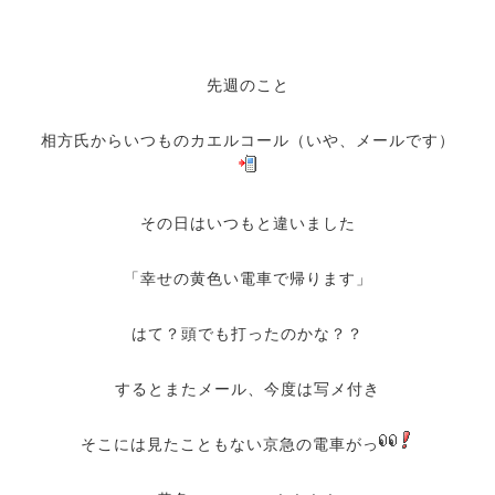
先週のこと
相方氏からいつものカエルコール（いや、メールです）
その日はいつもと違いました
「幸せの黄色い電車で帰ります」
はて？頭でも打ったのかな？？
するとまたメール、今度は写メ付き
そこには見たこともない京急の電車がっ