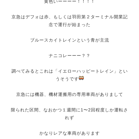
黄色いーーーー！！！！
京急はデフォは赤、もしくは羽田第２ターミナル開業記
念で運行が始まった
ブルースカイトレインという青が主流
ナニコレーーー？？
調べてみるとこれは「イエローハッピートレイン」とい
うそうです
京急には機器、機材運搬用の専用車両がありまして
限られた区間、なおかつ１週間に1〜2回程度しか運転さ
れず
かなりレアな車両があります