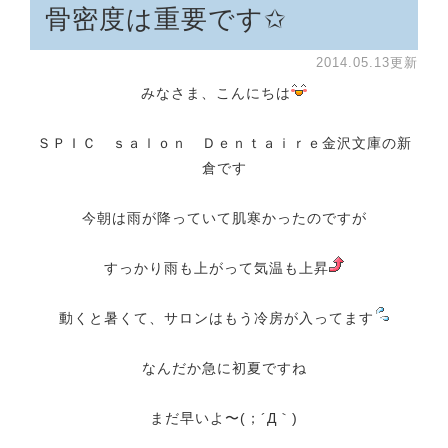
骨密度は重要です✩
2014.05.13更新
みなさま、こんにちは
ＳＰＩＣ ｓａｌｏｎ Ｄｅｎｔａｉｒｅ金沢文庫の新
倉です
今朝は雨が降っていて肌寒かったのですが
すっかり雨も上がって気温も上昇
動くと暑くて、サロンはもう冷房が入ってます
なんだか急に初夏ですね
まだ早いよ〜(；´Д｀)