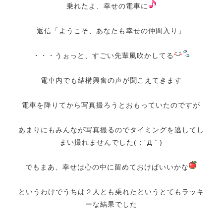
乗れたよ、幸せの電車に
返信「ようこそ、あなたも幸せの仲間入り」
・・・うぉっと、すごい先輩風吹かしてる
電車内でも結構興奮の声が聞こえてきます
電車を降りてから写真撮ろうとおもっていたのですが
あまりにもみんなが写真撮るのでタイミングを逃してし
まい撮れませんでした(；´Д｀)
でもまあ、幸せは心の中に留めておけばいいかな
というわけでうちは２人とも乗れたというとてもラッキ
ーな結果でした