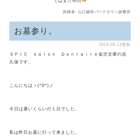
ではまた明日
投稿者:
山口歯科パークタウン診療所
お墓参り。
2014.05.12更新
ＳＰＩＣ ｓａｌｏｎ Ｄｅｎｔａｉｒｅ金沢文庫の吉
久保です。
こんにちはヽ(^0^)ノ
今日は暑いくらいの１日でした。
私は昨日お墓に行って来ました。