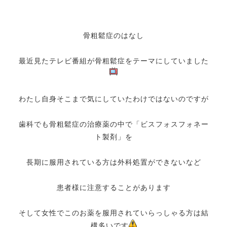
骨粗鬆症のはなし
最近見たテレビ番組が骨粗鬆症をテーマにしていました
わたし自身そこまで気にしていたわけではないのですが
歯科でも骨粗鬆症の治療薬の中で「ビスフォスフォネー
ト製剤」を
長期に服用されている方は外科処置ができないなど
患者様に注意することがあります
そして女性でこのお薬を服用されていらっしゃる方は結
構多いです