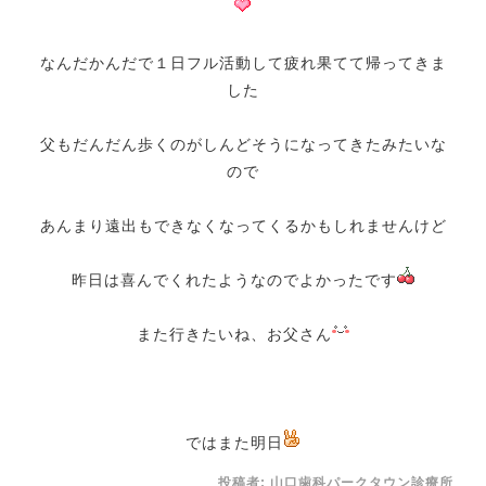
なんだかんだで１日フル活動して疲れ果てて帰ってきま
した
父もだんだん歩くのがしんどそうになってきたみたいな
ので
あんまり遠出もできなくなってくるかもしれませんけど
昨日は喜んでくれたようなのでよかったです
また行きたいね、お父さん
ではまた明日
投稿者:
山口歯科パークタウン診療所