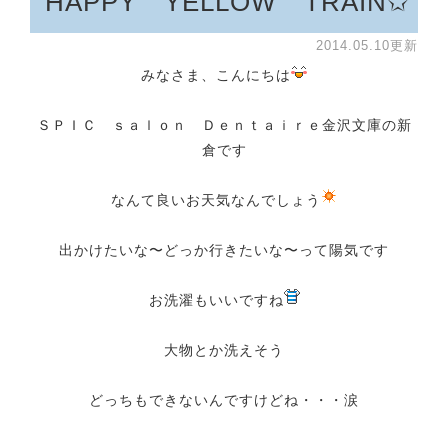
HAPPY YELLOW TRAIN✩
2014.05.10更新
みなさま、こんにちは
ＳＰＩＣ ｓａｌｏｎ Ｄｅｎｔａｉｒｅ金沢文庫の新
倉です
なんて良いお天気なんでしょう
出かけたいな〜どっか行きたいな〜って陽気です
お洗濯もいいですね
大物とか洗えそう
どっちもできないんですけどね・・・涙