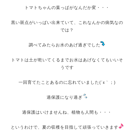
トマトちゃんの葉っぱがなんだか変・・・
黒い斑点がいっぱい出来ていて、これなんかの病気なの
では？
調べてみたらお水のあげ過ぎでした
トマトは土が乾いてくるまでお水はあげなくてもいいそ
うです
一回育てたことあるのに忘れていました(´ε｀；)
過保護になり過ぎ
過保護はいけませんね、植物も人間も・・・
というわけで、夏の収穫を目指して頑張っていきます