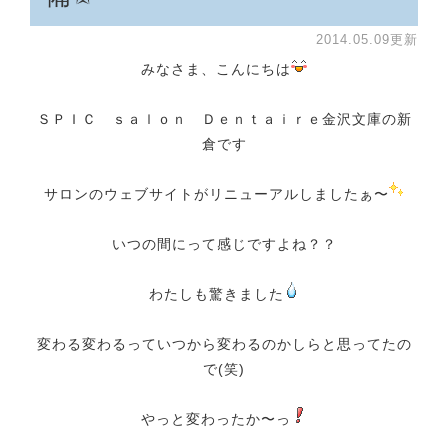
2014.05.09更新
みなさま、こんにちは
ＳＰＩＣ ｓａｌｏｎ Ｄｅｎｔａｉｒｅ金沢文庫の新
倉です
サロンのウェブサイトがリニューアルしましたぁ〜
いつの間にって感じですよね？？
わたしも驚きました
変わる変わるっていつから変わるのかしらと思ってたの
で(笑)
やっと変わったか〜っ