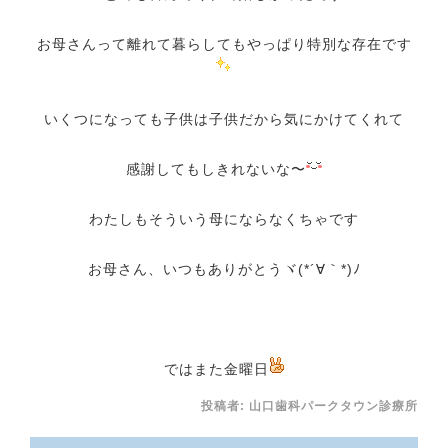
お母さんって離れて暮らしてもやっぱり特別な存在です
いくつになっても子供は子供だから気にかけてくれて
感謝してもしきれないな〜
わたしもそういう母にならなくちゃです
お母さん、いつもありがとうヾ(*´∀｀*)ﾉ
ではまた金曜日
投稿者:
山口歯科パークタウン診療所