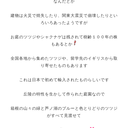
なんだとか
建物は火災で焼失したり、関東大震災で崩壊したりとい
ろいろあったようですが
お庭のツツジやシャクナゲは残されて樹齢１００年の株
もあるとか
全国各地から集めたツツジや、留学先のイギリスから取
り寄せたものもあります
これは日本で初めて輸入されたものらしいです
丘陵の特性を生かして作られた庭園なので
箱根の山々の緑と芦ノ湖のブルーと色とりどりのツツジ
がすべて見渡せて