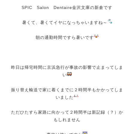
SPIC Salon Dentaire金沢文庫の新倉です
暑くて、暑くてイヤになっちゃいますね～
朝の通勤時間ですら暑いです
昨日は帰宅時間に京浜急行が事故の影響で止まってしま
い
振り替え輸送で家に着くまでに２時間半もかかってしま
いました
ただひたすら家路に向かって２時間半は新記録（？）か
もしれません