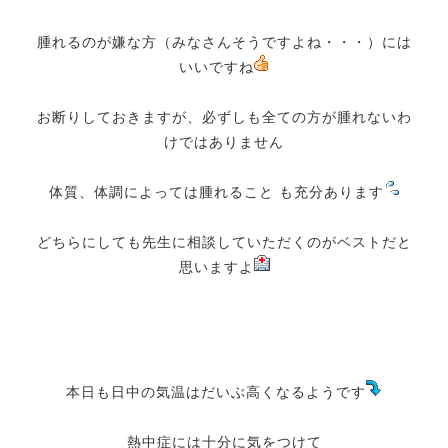
腫れるのが嫌な方（みなさんそうですよね・・・）には
いいですね
お断りしておきますが、必ずしも全ての方が腫れないわ
けではありません
体質、体調によっては腫れること も充分あります
どちらにしても先生に相談していただくのがベストだと
思いますよ
本日も日中の気温はだいぶ高くなるようです
熱中症には十分に気をつけて