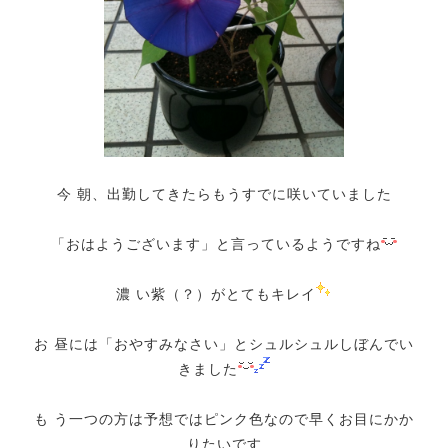
今 朝、出勤してきたらもうすでに咲いていました
「おはようございます」と言っているようですね
濃 い紫（？）がとてもキレイ
お 昼には「おやすみなさい」とシュルシュルしぼんでい
きました
も う一つの方は予想ではピンク色なので早くお目にかか
りたいです