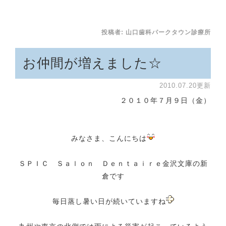
投稿者:
山口歯科パークタウン診療所
お仲間が増えました☆
2010.07.20更新
２０１０年７月９日（金）
みなさま、こんにちは
ＳＰＩＣ Ｓａｌｏｎ Ｄｅｎｔａｉｒｅ金沢文庫の新
倉です
毎日蒸し暑い日が続いていますね