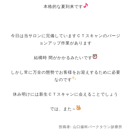
本格的な夏到来です
今日は当サロンに完備していますＣＴスキャンのバージ
ョンアップ作業があります
結構時 間がかかるみたいです
しかし常に万全の態勢でお客様をお迎えするために必要
なのです
休み明けには新生ＣＴスキャンに会えることでしょう
では、また～
投稿者:
山口歯科パークタウン診療所