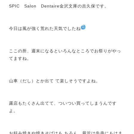
SPIC Salon Dentaire金沢文庫の吉久保です。
今日は風が強く荒れた天気でしたね
ここの所、週末になるといろんなところでお祭りがやっ
てますね。
山車（だし）とか出て て楽しそうですよね。
露店もたくさん出てて、ついつい買ってしまうんです
よ。
お好み焼きや焼きそばはも ちろん、最近は牛串にもはま