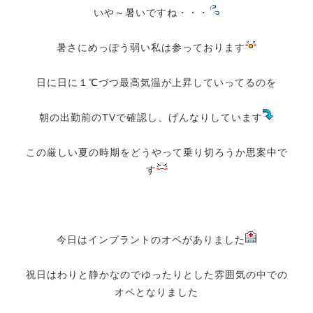
いや～暑いですね・・・
暑さにめっぽう弱い私は参っております
日に日に１℃づつ最高気温が上昇していってるのを
朝の出勤前のTVで確認し、げんなりしています
この厳しい夏の時期をどうやって乗り切ろうか思案中で
す
今日はインプラントのオペがありました
祝日はわりと静かなのでゆったりとした雰囲気の中での
オペとなりました