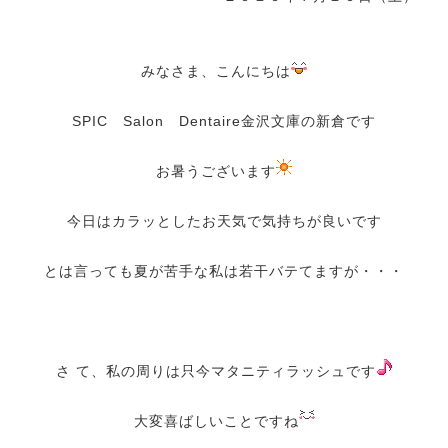
みなさま、こんにちは
SPIC Salon Dentaire金沢文庫の新倉です
お暑うございます
今日はカラッとしたお天気で気持ちが良いです
とは言っても夏が苦手な私は若干バテてますが・・・
さ て、私の周りは只今マタニティラッシュです
大変喜ばしいことですね