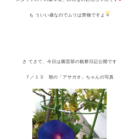
も ういい歳なのでムリは禁物ですよ
さ てさて、今日は園芸部の観察日記公開です
７／１３ 朝の「アサガオ」ちゃんの写真