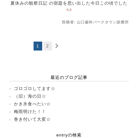
夏休みの観察日記 の宿題を思い出した今日この頃でした
投稿者:
山口歯科パークタウン診療所
1
2
最近のブログ記事
ゴロゴロしてます☆
（旧）海の日☆
かき氷食べたい☆
梅雨明けた！！
巻き付いて大変☆
entryの検索