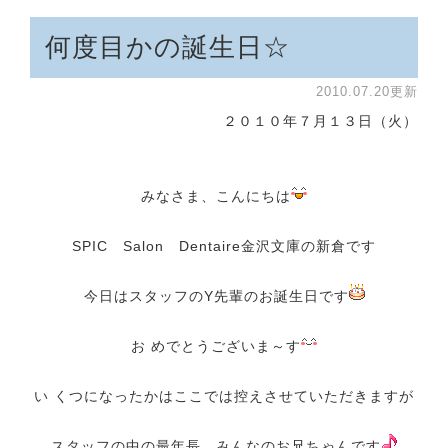
何度目かの誕生日☆
2010.07.20更新
２０１０年７月１３日（火）
みなさま、こんにちは
SPIC Salon Dentaire金沢文庫の新倉です
今日はスタッフのY先輩のお誕生日です
お めでとうございま～す
い くつになったかはここでは控えさせていただきますが
スタッフの中の最年長、みんなのお兄ちゃんです