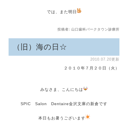
では、また明日
投稿者:
山口歯科パークタウン診療所
（旧）海の日☆
2010.07.20更新
２０１０年７月２０日（火）
みなさま、こんにちは
SPIC Salon Dentaire金沢文庫の新倉です
本日もお暑うございます