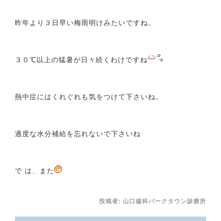
昨年より３日早い梅雨明けみたいですね。
３０℃以上の猛暑が日々続くわけですね
熱中症にはくれぐれも気をつけて下さいね。
適度な水分補給を忘れないで下さいね
で は、また
投稿者:
山口歯科パークタウン診療所