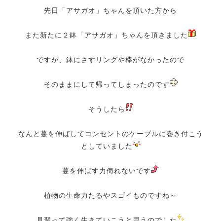
先日「アサガオ」ちゃんを頂いた方から
また新たに２鉢「アサガオ」ちゃんを頂きました
ですが、鉢にさすリングや棒がなかったので
そのままにして帰ってしまったのです
そうしたら
なんと蔓を伸ばしてコンセントのケーブルに巻き付こう
としていました
蔓を伸ばす力侮れないです
植物の生命力たるやスゴイものですね～
見習って強く生きていこうと思うのでした