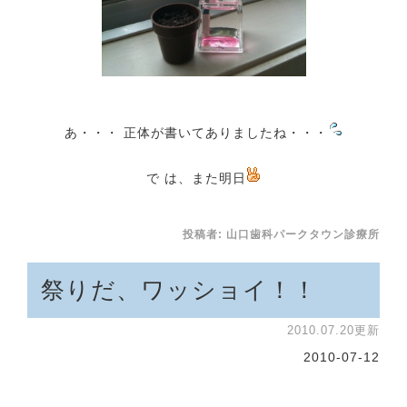
あ・・・ 正体が書いてありましたね・・・
で は、また明日
投稿者:
山口歯科パークタウン診療所
祭りだ、ワッショイ！！
2010.07.20更新
2010-07-12