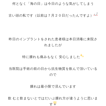
何となく「海の日」は今日のような気がしてしまう
古い頭の私です（以前は７月２０日だったんですよ）
昨日のインプラントをされた患者様は本日消毒に来院さ
れましたが
特に腫れも痛みもなく 安心しました
当医院は手術の前の日から抗生物質を飲んで頂いている
ので
腫れは最小限で済んでいます
飲 むと飲まないとではだいぶ腫れ方が違うように思いま
す