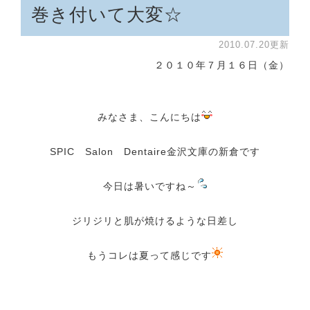
巻き付いて大変☆
2010.07.20更新
２０１０年７月１６日（金）
みなさま、こんにちは
SPIC Salon Dentaire金沢文庫の新倉です
今日は暑いですね～
ジリジリと肌が焼けるような日差し
もうコレは夏って感じです