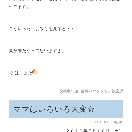
ってます。
こういった、お祭りを見ると・・・
夏が来たなって思いますよ。
で は、また
投稿者:
山口歯科パークタウン診療所
ママはいろいろ大変☆
2010.07.20更新
２０１０年７月１０日（土）