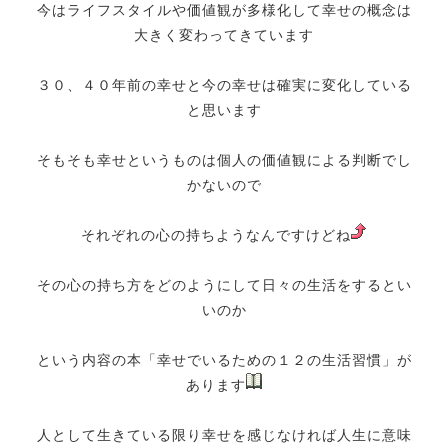
今はライフスタイルや価値観が多様化して幸せの概念は
大きく変わってきています
３０、４０年前の幸せと今の幸せは確実に変化している
と思います
そもそも幸せというものは個人の価値観による判断でし
かないので
それぞれの心の持ちようなんですけどね
その心の持ち方をどのようにして日々の生活をするとい
いのか
という内容の本「幸せでいるための１２の生活習慣」が
あります
人として生きている限り幸せを感じなければ人生に意味