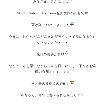
みなさま、こんにちは
SPIC Salon Dentaire金沢文庫の新倉です
雨が降り始めてきました
今日はこれからどんどん雨足が強くなって嵐になるとか
ならないとか・・・
先日の悪夢が再び
なんてことを思いながらこんな日にいらして下さるお客
様の心配をしています
あと苺の鉢植えの心配も
苺ちゃん、今年は食べられるかしら？？