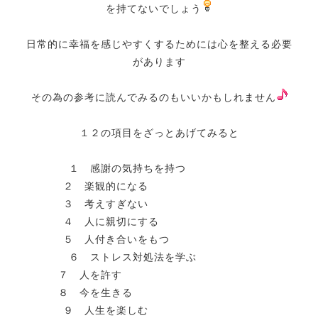
を持てないでしょう
日常的に幸福を感じやすくするためには心を整える必要
があります
その為の参考に読んでみるのもいいかもしれません
１２の項目をざっとあげてみると
１ 感謝の気持ちを持つ
２ 楽観的になる
３ 考えすぎない
４ 人に親切にする
５ 人付き合いをもつ
６ ストレス対処法を学ぶ
７ 人を許す
８ 今を生きる
９ 人生を楽しむ