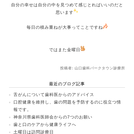
自分の幸せは自分の中を見つめて感じとればいいのだと
思います
毎日の積み重ねが大事ってことですね
ではまた金曜日
投稿者:
山口歯科パークタウン診療所
最近のブログ記事
舌がんについて歯科医からのアドバイス
口腔健康を維持し、歯の問題を予防するのに役立つ情
報です。
神奈川県歯科医師会からの7つのお願い
歯と口のケアから健康ライフへ
土曜日は訪問診療日