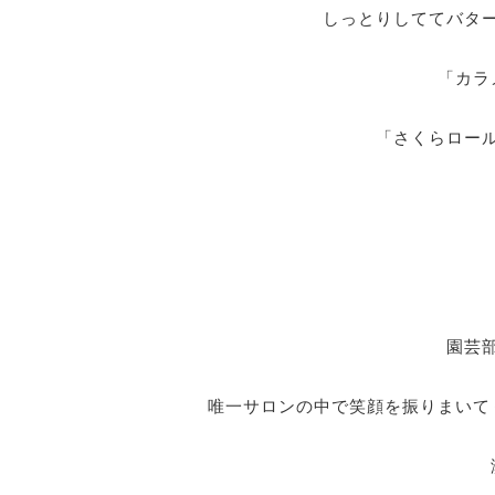
しっとりしててバタ
「カラ
「さくらロー
園芸
唯一サロンの中で笑顔を振りまいて