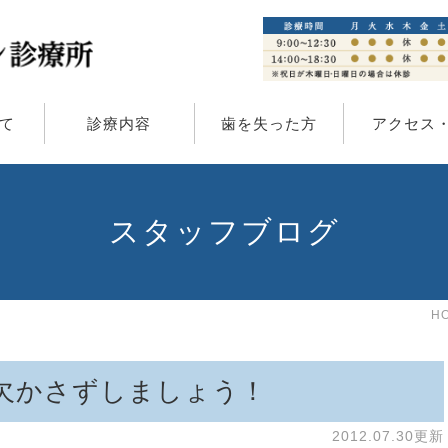
て
診療内容
歯を失った方
アクセス
スタッフブログ
H
欠かさずしましょう！
2012.07.30更新