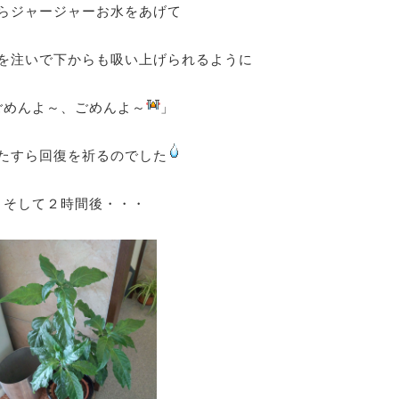
らジャージャーお水をあげて
を注いで下からも吸い上げられるように
ごめんよ～、ごめんよ～
」
たすら回復を祈るのでした
そして２時間後・・・