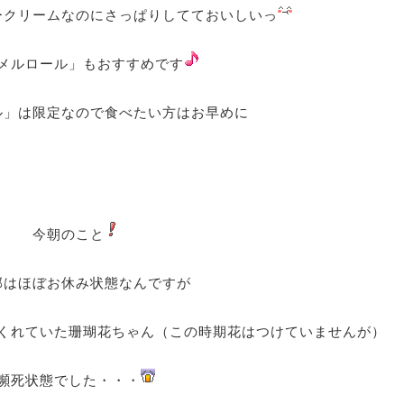
ークリームなのにさっぱりしてておいしいっ
メルロール」もおすすめです
ル」は限定なので食べたい方はお早めに
今朝のこと
部はほぼお休み状態なんですが
くれていた珊瑚花ちゃん（この時期花はつけていませんが）
瀕死状態でした・・・