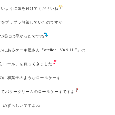
ないように気を付けてくださいね
倉をブラブラ散策していたのですが
だ桜には早かったですね
あるケーキ屋さん「atelier VANILLE」の
らロール」を買ってきました
のに和菓子のようなロールケーキ
くてバタークリームのロールケーキですよ
めずらしいですよね