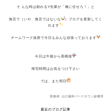
そ んな時は頼れるY先輩が「俺に任せろ！」と
無言で（いや、無言ではないな
）ブログを更新してく
れます
チームワーク抜群で今日もみんな頑張っております
今日は午後から雨模様
帰宅時間はお気をつけ下さい
では、また明日
投稿者:
山口歯科パークタウン診療所
最近のブログ記事