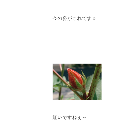
今の姿がこれです☆
紅いですねぇ～