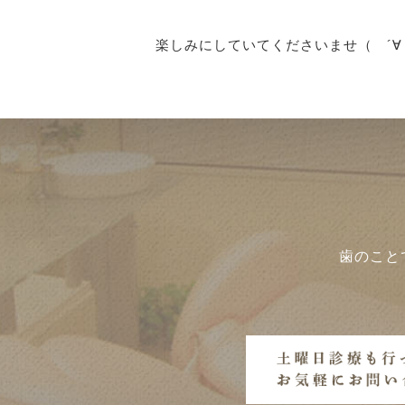
楽しみにしていてくださいませ（ ´∀
歯のこと