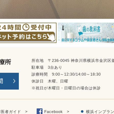
所在地 〒236-0045 神奈川県横浜市金沢区釜
駐車場 3台あり
診療時間 9:00～12:30/14:00～18:30
休診日 木曜、日曜
※祝日が木曜日・日曜日の場合は休診
歯医者ガイド >
Facebook >
横浜インプラン