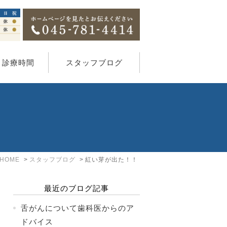
・診療時間
スタッフブログ
HOME
スタッフブログ
紅い芽が出た！！
最近のブログ記事
舌がんについて歯科医からのア
ドバイス