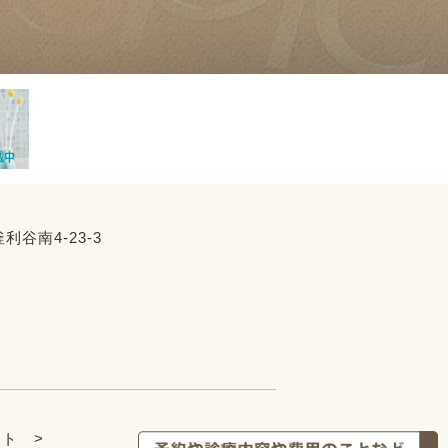
利谷南4-23-3
ト >