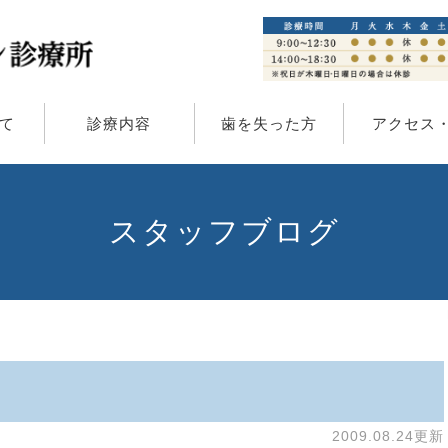
て
診療内容
歯を失った方
アクセス
スタッフブログ
2009.08.24更新